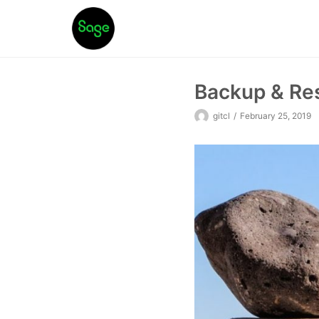
Skip
to
content
Backup & Re
gitcl
February 25, 2019