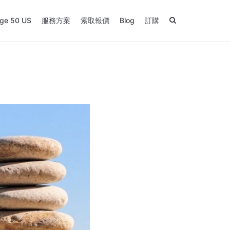
ge 50 US
服務方案
索取報價
Blog
訂購