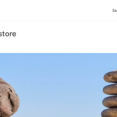
Sa
store