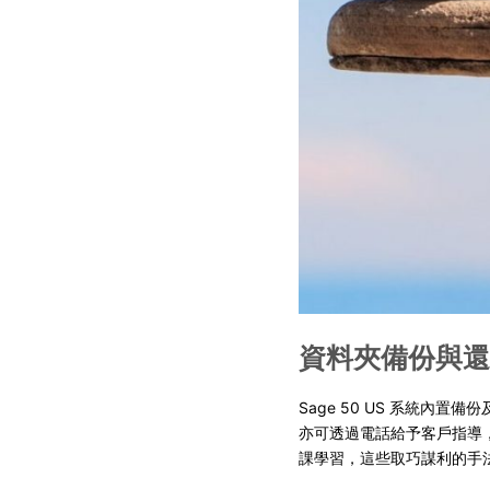
資料夾備份與還
Sage 50 US 系統
亦可透過電話給予客戶指導
課學習，這些取巧謀利的手