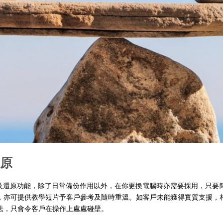
原
內置備份及還原功能，除了日常備份作用以外，在你更換電腦時亦需要採用，只
，亦可提供教學短片予客戶參考及隨時重溫。如客戶未能獲得實質支援，
法，只會令客戶在操作上處處碰壁。