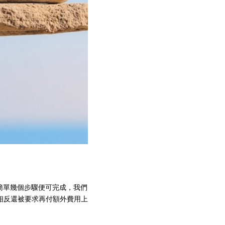
要簡單幾個步驟便可完成，我們
相反還被要求再付額外費用上